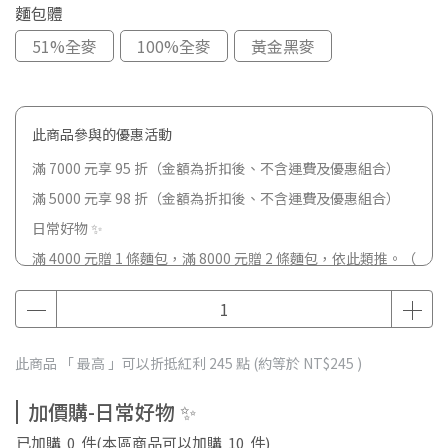
麵包體
51%全麥
100%全麥
黃金黑麥
此商品參與的優惠活動
滿 7000 元享 95 折（金額為折扣後、不含運費及優惠組合）
滿 5000 元享 98 折（金額為折扣後、不含運費及優惠組合）
日常好物 ✨
滿 4000 元贈 1 條麵包，滿 8000 元贈 2 條麵包，依此類推。（
金額為折扣後、不含運費；不含優惠組合；最多累計至5條 ）
此商品 「 最高 」可以折抵紅利
245
點 (約等於
NT$245
)
加價購-日常好物 ✨
已加購
0
件
(本區商品可以加購
10
件)