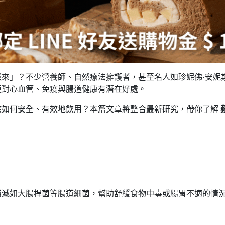
來」？不少營養師、自然療法擁護者，甚至名人如珍妮佛·安妮
更對心血管、免疫與腸道健康有潛在好處。
該如何安全、有效地飲用？本篇文章將整合最新研究，帶你了解
消滅如大腸桿菌等腸道細菌，幫助舒緩食物中毒或腸胃不適的情