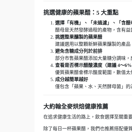
挑選健康的蘋果醋：5 大重點
選擇「有機」、「未過濾」、「含醋
醋母是天然發酵過程的產物，含有益
挑選整果釀製的蘋果醋
建議選用以整顆新鮮蘋果釀製的產品
避免含糖成分列於前排
部分市售蘋果醋添加大量糖分調味，
查看是否標示醋酸濃度（建議 4～6
優質蘋果醋會標示酸度範圍，數值太
成分越簡單越好
僅包含「蘋果、水、天然酵母菌」的
大約翰全麥烘焙健康推薦
在追求健康生活的路上，飲食選擇至關重
除了每日一杯蘋果醋，我們也推薦搭配優