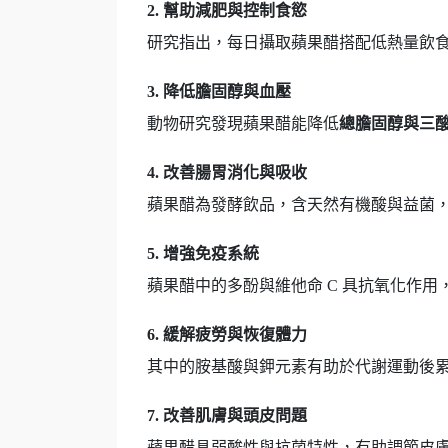
2. 幫助減肥與控制食慾
研究指出，每日攝取蘋果醋搭配低熱量飲
3. 降低膽固醇與血壓
動物研究發現蘋果醋能降低
總膽固醇與三酸
4. 改善腸胃消化與吸收
蘋果醋為發酵飲品，含天然有機酸與益菌
5. 增強免疫系統
蘋果醋中的多酚與維他命 C 具抗氧化作
6. 緩解疲勞與恢復體力
其中的胺基酸與鉀元素有助於代謝運動後
7. 改善肌膚與頭皮問題
蘋果醋具弱酸性與抗菌特性，有助調節皮膚 