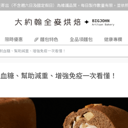
8 個工作天寄出（不含週六日及國定假日）為維護品質，每日製作數量有限，並
限時優惠
🌾 麵包特色
全品項麵包
健康專欄
：控制血糖、幫助減重、增強免疫一次看懂！
控制血糖、幫助減重、增強免疫一次看懂！