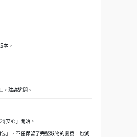
版本。
工，建議避開。
吃得安心」開始。
麵包」，不僅保留了完整穀物的營養，也減