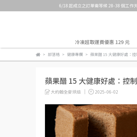
6/18 起成立之訂單需等候 28-3
冷凍超取運費優惠 129 元
部落格
健康專欄
蘋果醋 15 大健康好處
蘋果醋 15 大健康好處：
大約翰全麥烘焙
2025-06-02