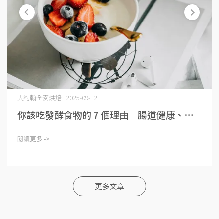
大約翰全麥烘焙 | 2025-09-12
你該吃發酵食物的 7 個理由｜腸道健康、⋯
閱讀更多 ->
更多文章