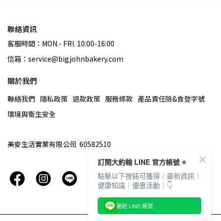
聯絡資訊
客服時間：MON.- FRI. 10:00-16:00
信箱：service@bigjohnbakery.com
關於我們
聯絡我們
隱私政策
退款政策
服務條款
產品責任險&食登字號
環境與衛生安全
美麥生活實業有限公司  60582510
訂閱大約翰 LINE 官方帳號 ⭐️
點擊以下按鈕可獲得｜最新資訊｜
健康知識｜優惠活動｜👇
連結 LINE 帳號