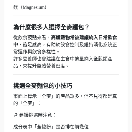
鎂（Magnesium）
為什麼很多人選擇全麥麵包？
從飲食觀點來看，
高纖穀物常被建議納入日常飲食
中
，飽足感高，有助於飲食控制及維持消化系統正
常運作與飲食多樣性。
許多營養師也會建議在主食中適量納入全穀類產
品，來提升整體營養密度。
挑選全麥麵包的小技巧
市面上標示「全麥」的產品眾多，但不見得都是真
的「全麥」：
🔎 建議挑選時注意：
成分表中「全粒粉」是否排在前幾位