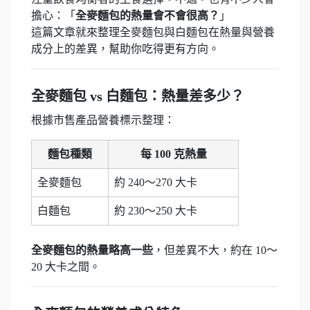
擔心：「
全麥麵包的熱量會不會很高？
」
這篇文章就來整理全麥麵包與白麵包在熱量與營養
成分上的差異，幫助你吃得更有方向。
全麥麵包 vs 白麵包：熱量差多少？
根據市售產品營養標示整理：
麵包種類
每 100 克熱量
全麥麵包
約 240～270 大卡
白麵包
約 230～250 大卡
全麥麵包的熱量
略高一些
，但差異不大，約在 10～
20 大卡之間。