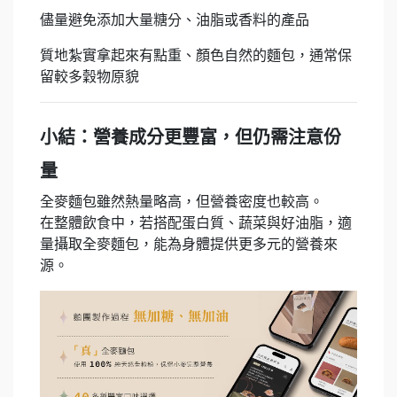
儘量避免添加大量糖分、油脂或香料的產品
質地紮實拿起來有點重、顏色自然的麵包，通常保
留較多穀物原貌
小結：營養成分更豐富，但仍需注意份
量
全麥麵包雖然熱量略高，但營養密度也較高。
在整體飲食中，若搭配蛋白質、蔬菜與好油脂，適
量攝取全麥麵包，能為身體提供更多元的營養來
源。