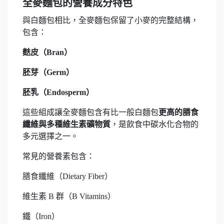
全麥麵包的營養成分特色
與白麵包相比，全麥麵包保留了小麥的完整結構，
包含：
麩皮（Bran）
胚芽（Germ）
胚乳（Endosperm）
這些組成讓全麥麵包含有比一般白麵包
更高的膳食
纖維與多種維生素礦物質
，是飲食中碳水化合物的
多元選擇之一。
常見的營養素包含：
膳食纖維（Dietary Fiber）
維生素 B 群（B Vitamins）
鐵（Iron）