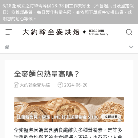
6/18 起成立之訂單需等候 28-38 個工作天寄出（不含週六日及國定假
日）為維護品質，每日製作數量有限，並依照下單順序安排出貨，感
謝您的耐心等候。
全麥麵包熱量高嗎？
大約翰全麥烘焙
2024-06-20
全麥麵包因為富含膳食纖維與多種營養素，是許多
注重飲食均衡者的主食選擇。不過，也有不少人會