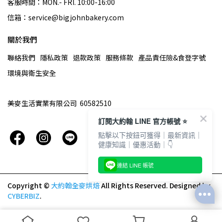
客服時間：MON.- FRI. 10:00-16:00
信箱：service@bigjohnbakery.com
關於我們
聯絡我們
隱私政策
退款政策
服務條款
產品責任險&食登字號
環境與衛生安全
美麥生活實業有限公司  60582510
訂閱大約翰 LINE 官方帳號 ⭐️
點擊以下按鈕可獲得｜最新資訊｜
健康知識｜優惠活動｜👇
連結 LINE 帳號
Copyright ©
大約翰全麥烘焙
All Rights Reserved.
Designed by
CYBERBIZ
.